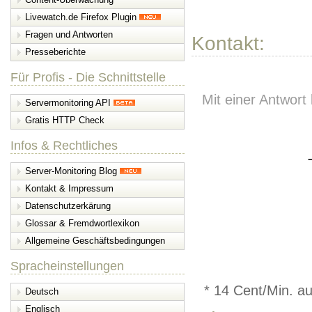
Livewatch.de Firefox Plugin
Fragen und Antworten
Kontakt:
Presseberichte
Für Profis - Die Schnittstelle
Mit einer Antwort
Servermonitoring API
Gratis HTTP Check
Infos & Rechtliches
Server-Monitoring Blog
Kontakt & Impressum
Datenschutzerkärung
Glossar & Fremdwortlexikon
Allgemeine Geschäftsbedingungen
Spracheinstellungen
* 14 Cent/Min. a
Deutsch
Englisch