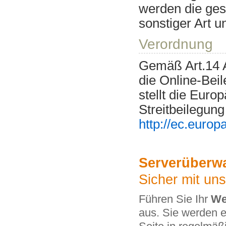
werden die gesp
sonstiger Art 
Verordnung
Gemäß Art.14 
die Online-Beil
stellt die Euro
Streitbeilegung
http://ec.euro
Serverüberw
Sicher mit u
Führen Sie Ihr
We
aus. Sie werden 