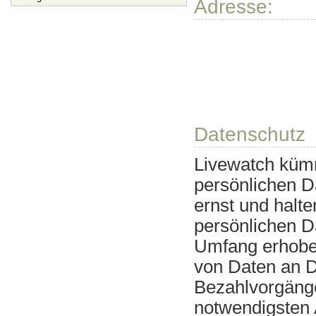
Adresse:
Datenschutz
Livewatch kümm
persönlichen D
ernst und halte
persönlichen D
Umfang erhoben
von Daten an Dr
Bezahlvorgänge
notwendigsten 